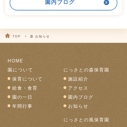
園内ブログ
TOP
森 お知らせ
HOME
園について
にっさとの森保育園
保育について
施設紹介
給食・食育
アクセス
園の一日
園内ブログ
年間行事
お知らせ
にっさとの風保育園