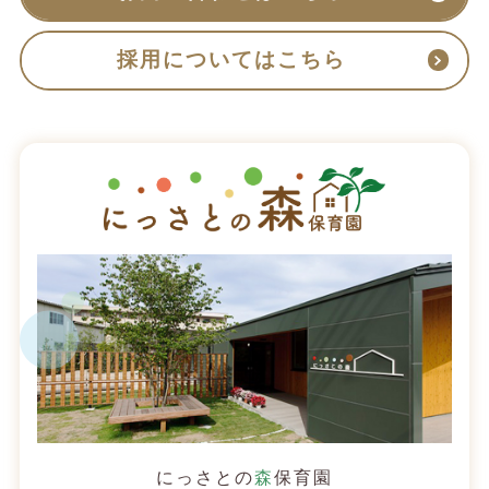
採用についてはこちら
にっさとの
森
保育園