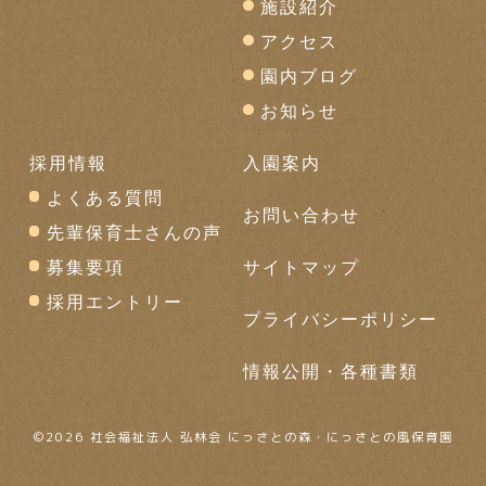
施設紹介
アクセス
園内ブログ
お知らせ
採用情報
入園案内
よくある質問
お問い合わせ
先輩保育士さんの声
募集要項
サイトマップ
採用エントリー
プライバシーポリシー
情報公開・各種書類
©
2026 社会福祉法人 弘林会 にっさとの森・にっさとの風保育園