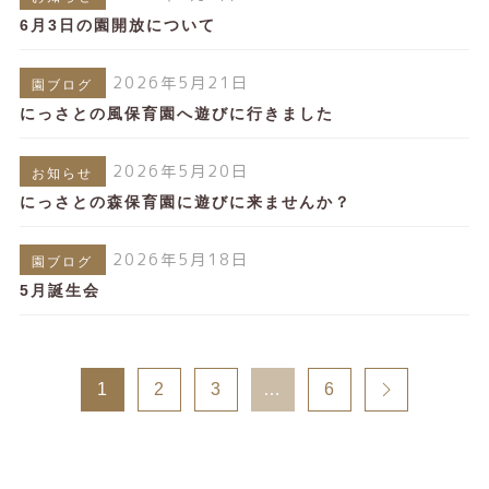
6月3日の園開放について
2026年5月21日
園ブログ
にっさとの風保育園へ遊びに行きました
2026年5月20日
お知らせ
にっさとの森保育園に遊びに来ませんか？
2026年5月18日
園ブログ
5月誕生会
1
2
3
…
6