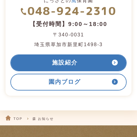
にっさとの
風
保育園
048-924-2310
【受付時間】9:00～18:00
〒340-0031
埼玉県草加市新里町1498-3
施設紹介
園内ブログ
TOP
森 お知らせ