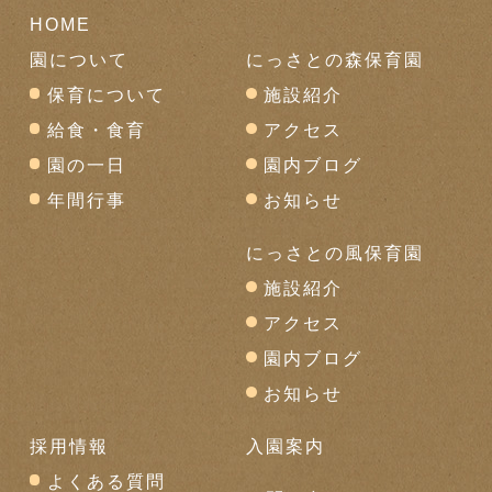
HOME
園について
にっさとの森保育園
保育について
施設紹介
給食・食育
アクセス
園の一日
園内ブログ
年間行事
お知らせ
にっさとの風保育園
施設紹介
アクセス
園内ブログ
お知らせ
採用情報
入園案内
よくある質問