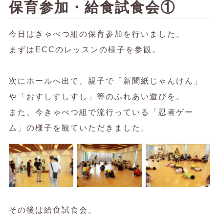
保育参加・給食試食会①
今日はきゃべつ組の保育参加を行いました。
まずはECCのレッスンの様子を参観。
次にホールへ出て、親子で「新聞紙じゃんけん」
や「おすしすしすし」等のふれあい遊びを。
また、今きゃべつ組で流行っている「忍者ゲー
ム」の様子を観ていただきました。
その後は給食試食会。