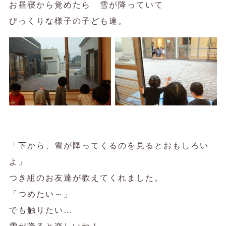
お昼寝から覚めたら 雪が降っていて
びっくりな様子の子ども達。
「下から、雪が降ってくるのを見るとおもしろい
よ」
つき組のお友達が教えてくれました。
「つめたい～」
でも触りたい…