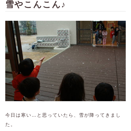
雪やこんこん♪
今日は寒い…と思っていたら、雪が降ってきまし
た。