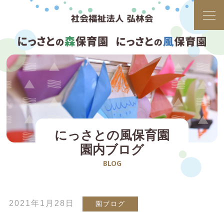
にっさとの風保育園
園内ブログ
BLOG
2021年1月28日
園ブログ