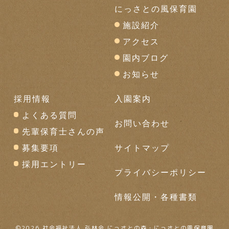
にっさとの風保育園
施設紹介
アクセス
園内ブログ
お知らせ
採用情報
入園案内
よくある質問
お問い合わせ
先輩保育士さんの声
募集要項
サイトマップ
採用エントリー
プライバシーポリシー
情報公開・各種書類
©
2026 社会福祉法人 弘林会 にっさとの森・にっさとの風保育園