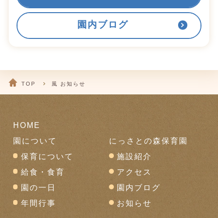
園内ブログ
TOP
風 お知らせ
HOME
園について
にっさとの森保育園
保育について
施設紹介
給食・食育
アクセス
園の一日
園内ブログ
年間行事
お知らせ