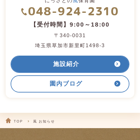
にっさとの
風
保育園
048-924-2310
【受付時間】9:00～18:00
〒340-0031
埼玉県草加市新里町1498-3
施設紹介
園内ブログ
TOP
風 お知らせ