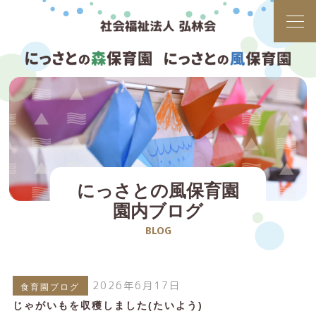
にっさとの風保育園
園内ブログ
BLOG
2026年6月17日
食育園ブログ
じゃがいもを収穫しました(たいよう)