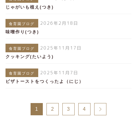
じゃがいも植え(つき)
2026年2月18日
食育園ブログ
味噌作り(つき)
2025年11月17日
食育園ブログ
クッキング(たいよう)
2025年11月7日
食育園ブログ
ピザトーストをつくったよ（にじ）
1
2
3
4