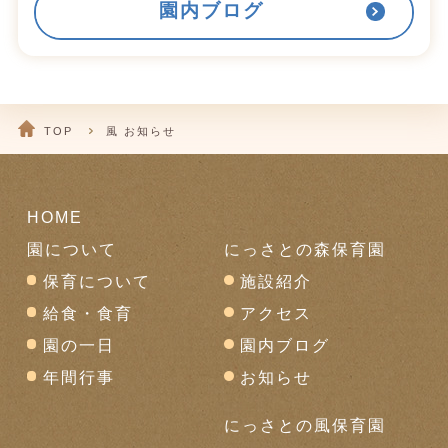
園内ブログ
TOP
風 お知らせ
HOME
園について
にっさとの森保育園
保育について
施設紹介
給食・食育
アクセス
園の一日
園内ブログ
年間行事
お知らせ
にっさとの風保育園