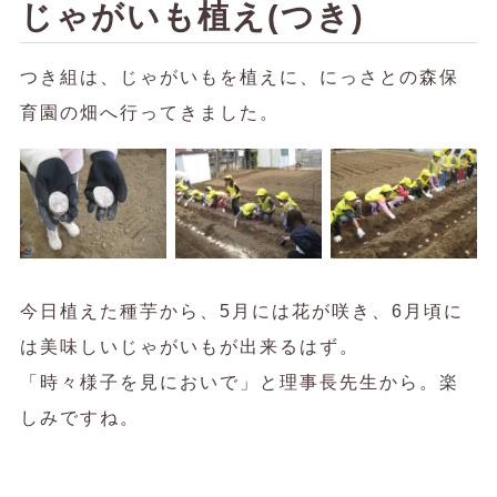
じゃがいも植え(つき)
つき組は、じゃがいもを植えに、にっさとの森保
育園の畑へ行ってきました。
今日植えた種芋から、5月には花が咲き、6月頃に
は美味しいじゃがいもが出来るはず。
「時々様子を見においで」と理事長先生から。楽
しみですね。