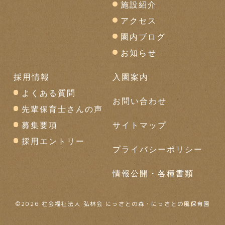
施設紹介
アクセス
園内ブログ
お知らせ
採用情報
入園案内
よくある質問
お問い合わせ
先輩保育士さんの声
募集要項
サイトマップ
採用エントリー
プライバシーポリシー
情報公開・各種書類
©
2026 社会福祉法人 弘林会 にっさとの森・にっさとの風保育園