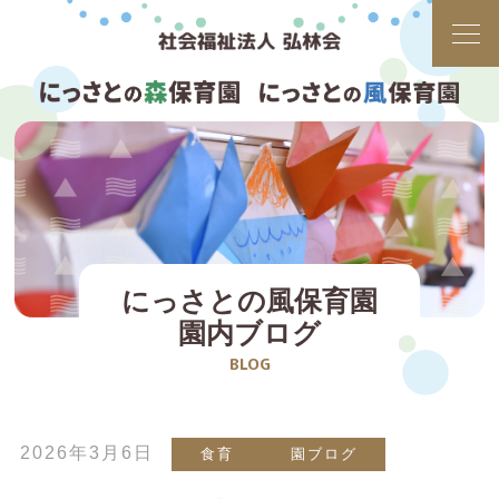
にっさとの風保育園
園内ブログ
BLOG
2026年3月6日
食育
園ブログ