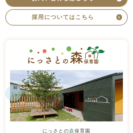
採用についてはこちら
にっさとの
森
保育園