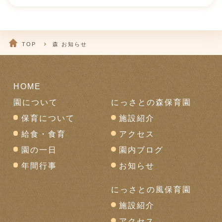
TOP
森 お知らせ
HOME
園について
にっさとの森保育園
保育について
施設紹介
給食・食育
アクセス
園の一日
園内ブログ
年間行事
お知らせ
にっさとの風保育園
施設紹介
アクセス