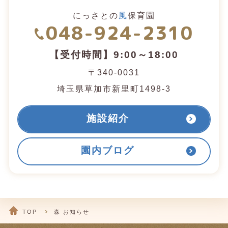
にっさとの
風
保育園
048-924-2310
【受付時間】9:00～18:00
〒340-0031
埼玉県草加市新里町1498-3
施設紹介
園内ブログ
TOP
森 お知らせ