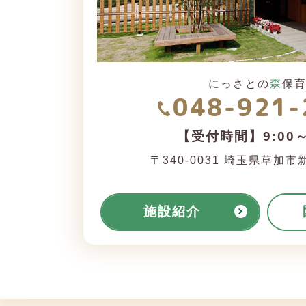
にっさとの
森
保
048-921-
【受付時間】9:00～
〒340-0031
埼玉県草加市新里
施設紹介