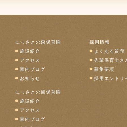
にっさとの森保育園
採用情報
施設紹介
よくある質問
アクセス
先輩保育士さ
園内ブログ
募集要項
お知らせ
採用エントリ
にっさとの風保育園
施設紹介
アクセス
園内ブログ