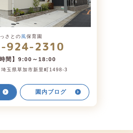
っさとの
風
保育園
8-924-2310
間】9:00～18:00
1
埼玉県草加市新里町1498-3
園内ブログ