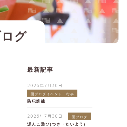
ブログ
最新記事
2026年7月30日
園ブログイベント・行事
防犯訓練
2026年7月30日
園ブログ
泥んこ遊び(つき・たいよう)