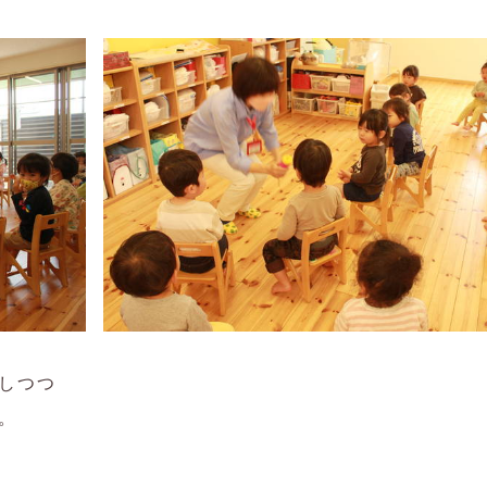
しつつ
。