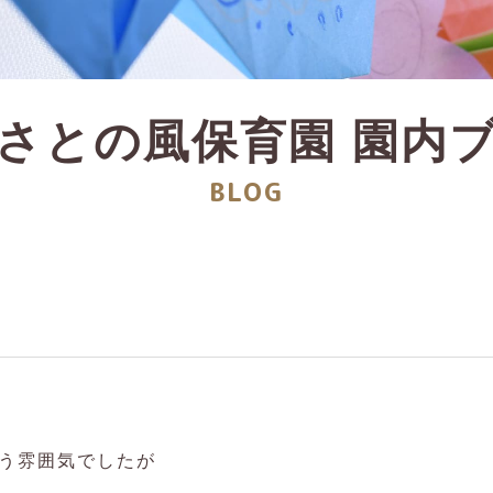
さとの風保育園
園内
BLOG
う雰囲気でしたが