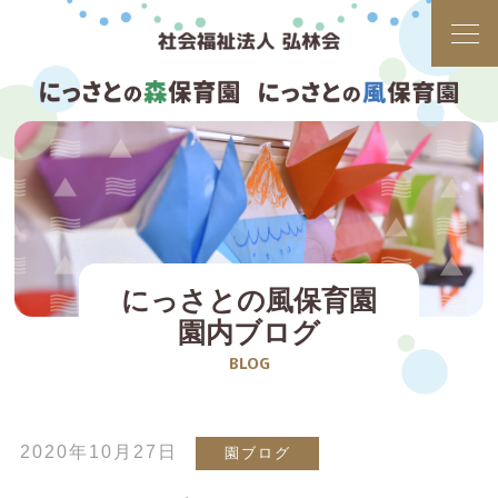
にっさとの風保育園
園内ブログ
BLOG
2020年10月27日
園ブログ