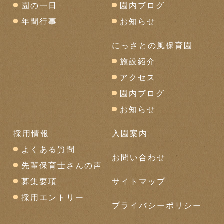
園の一日
園内ブログ
年間行事
お知らせ
にっさとの風保育園
施設紹介
アクセス
園内ブログ
お知らせ
採用情報
入園案内
よくある質問
お問い合わせ
先輩保育士さんの声
募集要項
サイトマップ
採用エントリー
プライバシーポリシー