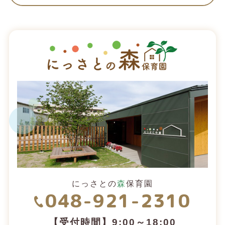
にっさとの
森
保育園
048-921-2310
【受付時間】9:00～18:00