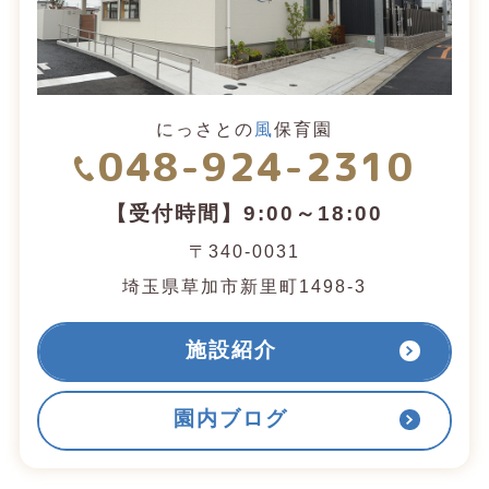
にっさとの
風
保育園
048-924-2310
【受付時間】9:00～18:00
〒340-0031
埼玉県草加市新里町1498-3
施設紹介
園内ブログ