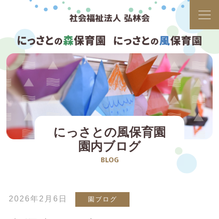
にっさとの風保育園
園内ブログ
BLOG
2026年2月6日
園ブログ