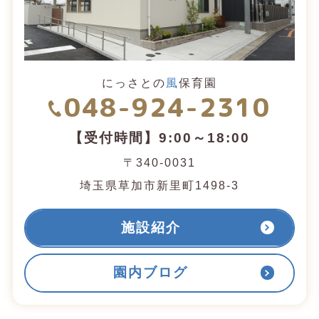
にっさとの
風
保育園
048-924-2310
【受付時間】9:00～18:00
〒340-0031
埼玉県草加市新里町1498-3
施設紹介
園内ブログ