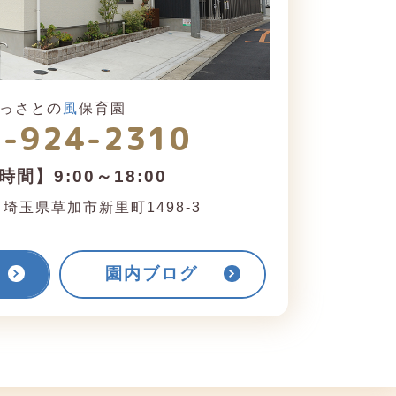
っさとの
風
保育園
8-924-2310
間】9:00～18:00
1
埼玉県草加市新里町1498-3
園内ブログ