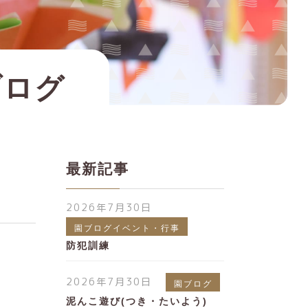
ブログ
最新記事
2026年7月30日
園ブログイベント・行事
防犯訓練
2026年7月30日
園ブログ
泥んこ遊び(つき・たいよう)