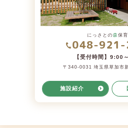
にっさとの
森
保
048-921-
【受付時間】9:00～
〒340-0031
埼玉県草加市新里
施設紹介