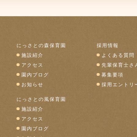
にっさとの森保育園
採用情報
施設紹介
よくある質問
アクセス
先輩保育士さ
園内ブログ
募集要項
お知らせ
採用エントリ
にっさとの風保育園
施設紹介
アクセス
園内ブログ