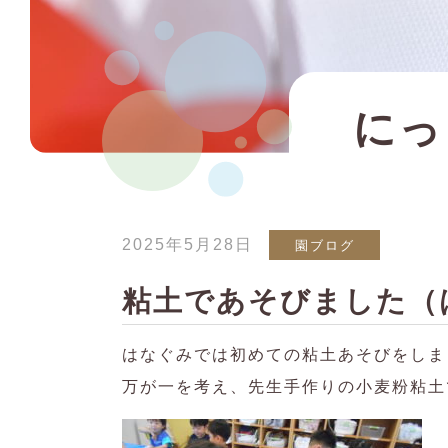
にっ
2025年5月28日
園ブログ
粘土であそびました（
はなぐみでは初めての粘土あそびをしま
万が一を考え、先生手作りの小麦粉粘土