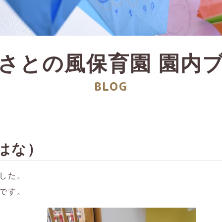
さとの風保育園
園内
BLOG
はな）
した。
です。