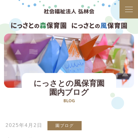
にっさとの風保育園
園内ブログ
BLOG
2025年4月2日
園ブログ