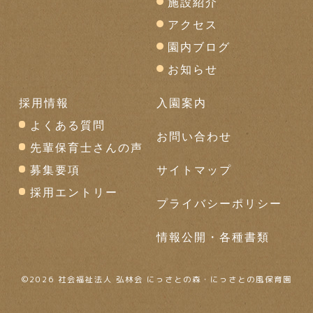
施設紹介
アクセス
園内ブログ
お知らせ
採用情報
入園案内
よくある質問
お問い合わせ
先輩保育士さんの声
募集要項
サイトマップ
採用エントリー
プライバシーポリシー
情報公開・各種書類
©
2026 社会福祉法人 弘林会 にっさとの森・にっさとの風保育園