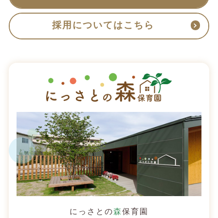
採用についてはこちら
にっさとの
森
保育園