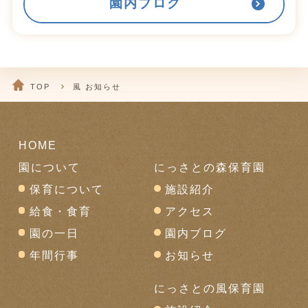
園内ブログ
TOP
風 お知らせ
HOME
園について
にっさとの森保育園
保育について
施設紹介
給食・食育
アクセス
園の一日
園内ブログ
年間行事
お知らせ
にっさとの風保育園