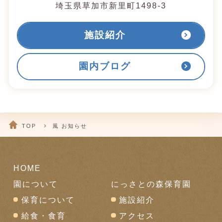
埼玉県草加市新里町1498-3
施設紹介
園内ブログ
TOP
風 お知らせ
HOME
園について
にっさとの森保育園
保育について
施設紹介
給食・食育
アクセス