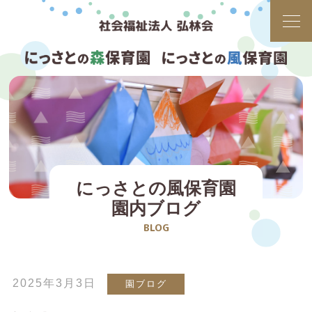
にっさとの風保育園
園内ブログ
BLOG
2025年3月3日
園ブログ