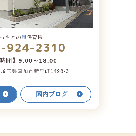
っさとの
風
保育園
8-924-2310
間】9:00～18:00
1
埼玉県草加市新里町1498-3
園内ブログ