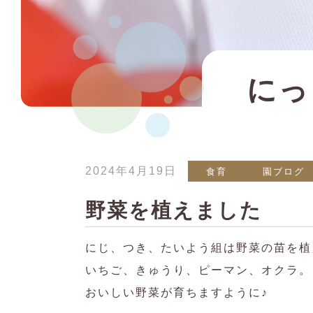
にっ
2024年4月19日
食育
園ブログ
野菜を植えました
にじ、つき、たいよう組は野菜の苗を植
いちご、きゅうり、ピーマン、オクラ。
おいしい野菜が育ちますように♪