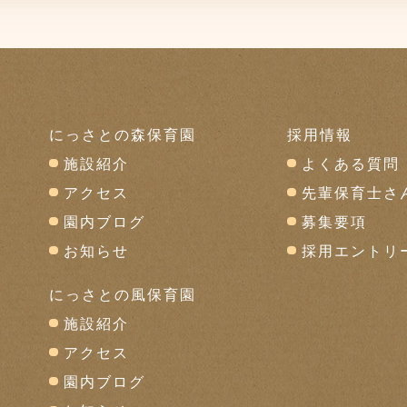
にっさとの森保育園
採用情報
施設紹介
よくある質問
アクセス
先輩保育士さ
園内ブログ
募集要項
お知らせ
採用エントリ
にっさとの風保育園
施設紹介
アクセス
園内ブログ