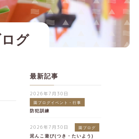
ブログ
最新記事
2026年7月30日
園ブログイベント・行事
防犯訓練
2026年7月30日
園ブログ
泥んこ遊び(つき・たいよう)