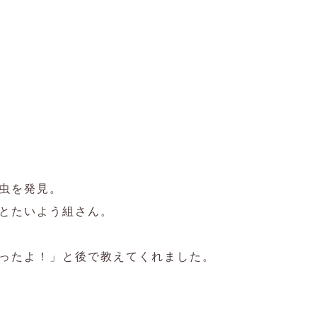
虫を発見。
とたいよう組さん。
ったよ！」と後で教えてくれました。