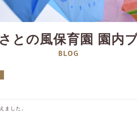
さとの風保育園
園内
BLOG
えました。