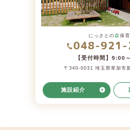
にっさとの
森
保
048-921-
【受付時間】9:00～
〒340-0031
埼玉県草加市新里
施設紹介