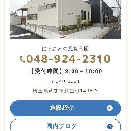
にっさとの
風
保育園
048-924-2310
【受付時間】9:00～18:00
〒340-0031
埼玉県草加市新里町1498-3
施設紹介
園内ブログ