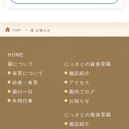
TOP
風 お知らせ
HOME
園について
にっさとの森保育園
保育について
施設紹介
給食・食育
アクセス
園の一日
園内ブログ
年間行事
お知らせ
にっさとの風保育園
施設紹介