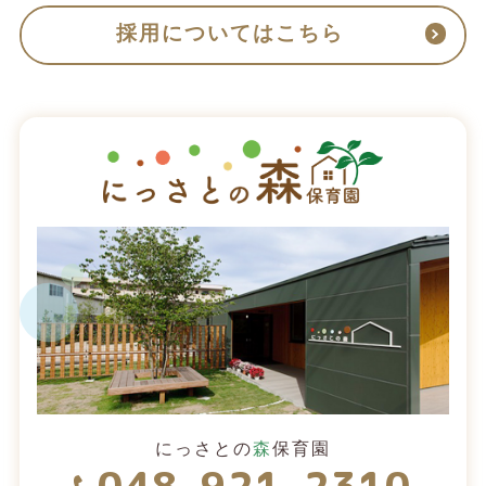
採用についてはこちら
にっさとの
森
保育園
048-921-2310